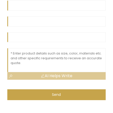
AI Helps Write
Send