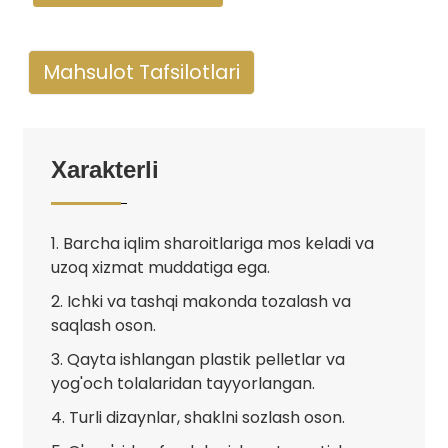
Mahsulot Tafsilotlari
Xarakterli
1. Barcha iqlim sharoitlariga mos keladi va
uzoq xizmat muddatiga ega.
2. Ichki va tashqi makonda tozalash va
saqlash oson.
3. Qayta ishlangan plastik pelletlar va
yog'och tolalaridan tayyorlangan.
4. Turli dizaynlar, shaklni sozlash oson.