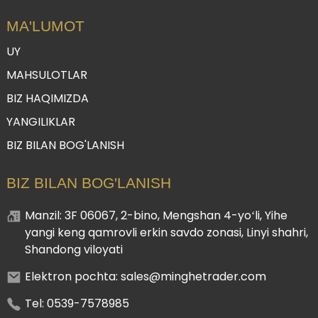
MA'LUMOT
UY
MAHSULOTLAR
BIZ HAQIMIZDA
YANGILIKLAR
BIZ BILAN BOG'LANISH
BIZ BILAN BOG'LANISH
Manzil: 3F 06067, 2-bino, Mengshan 4-yoʻli, Yihe
yangi keng qamrovli erkin savdo zonasi, Linyi shahri,
Shandong viloyati
Elektron pochta: sales@minghetrader.com
Tel: 0539-7578985