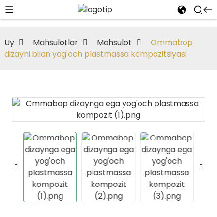
Uy
Mahsulotlar
Mahsulot
Ommabop
dizayni bilan yog'och plastmassa kompozitsiyasi