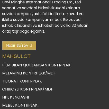
Linyi Minghe International Trading Co., Ltd,
sanoat va savdoni birlashtiruvchi xalqaro
savdo kompaniyasi sifatida. Ikkita zavod va
ikkita savdo kompaniyamiz bor. Biz zavod
ishlab chiqarish va ishlatish bo'yicha 30 yildan
ortiq tajribaga egamiz.
Hozir So'rov
MAHSULOT
FILM BILAN QOPLANGAN KONTRPLAK
MELAMINLI KONTRPLAK/MDF
TIJORAT KONTRPLAK
CHIROYLI KONTRPLAK/MDF
HPL KENGASHI
MEBEL KONTRPLAK