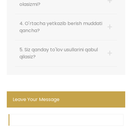
+
olasizmi?
4. O'rtacha yetkazib berish muddati
+
qancha?
5. Siz qanday to'lov usullarini qabul
+
qilasiz?
Leave Your Message