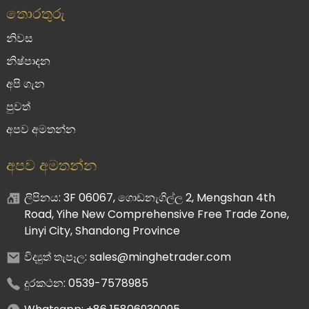
තොරතුරු
නිවස
නිෂ්පාදන
අපි ගැන
පුවත්
අපව අමතන්න
අපව අමතන්න
ලිපිනය: 3F 06067, ගොඩනැගිල්ල 2, Mengshan 4th
Road, Yihe New Comprehensive Free Trade Zone,
Linyi City, Shandong Province
විද්‍යුත් තැපෑල: sales@minghetrader.com
දුරකථන: 0539-7578985