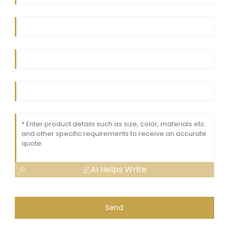
AI Helps Write
Send