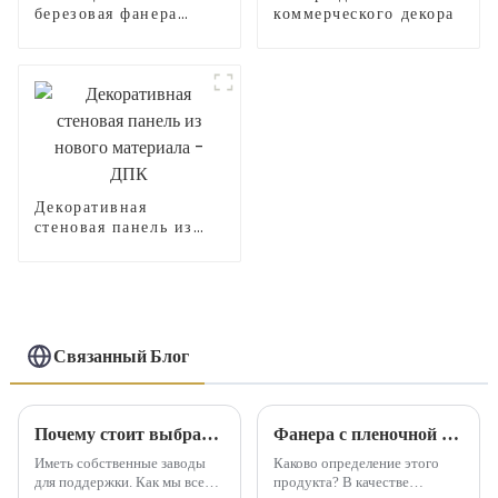
березовая фанера
коммерческого декора
высокого качества
Декоративная
стеновая панель из
нового материала -
ДПК
Связанный Блог
Почему стоит выбрать LINYI JIUHENG в качестве своего партнера?
Фанера с пленочной облицовкой — что это за продукт?
Иметь собственные заводы
Каково определение этого
для поддержки. Как мы все
продукта? В качестве