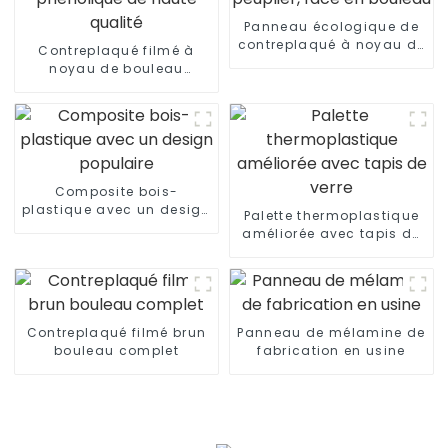
Panneau écologique de
contreplaqué à noyau de
Contreplaqué filmé à
peuplier, face en bouleau
noyau de bouleau
phénolique de haute
qualité
Composite bois-
plastique avec un design
Palette thermoplastique
populaire
améliorée avec tapis de
verre
Contreplaqué filmé brun
Panneau de mélamine de
bouleau complet
fabrication en usine