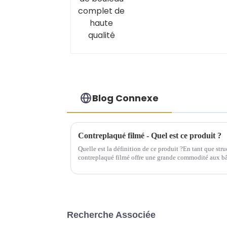
Blog Connexe
Contreplaqué filmé - Quel est ce produit ?
Quelle est la définition de ce produit ?En tant que stru
contreplaqué filmé offre une grande commodité aux b
contreplaqué filmé peut être considéré comme un...
Recherche Associée