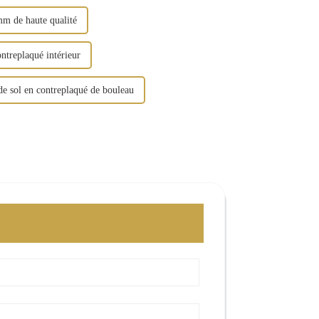
mm de haute qualité
ontreplaqué intérieur
de sol en contreplaqué de bouleau