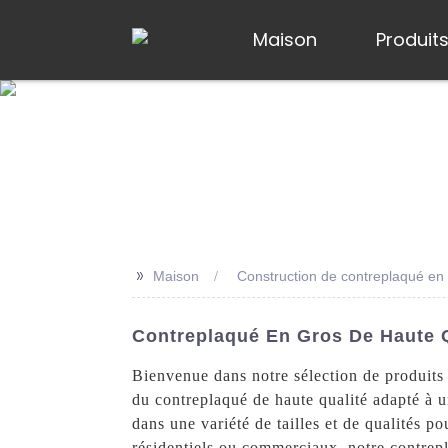
Maison
Produit
>>
Maison
Construction de contreplaqué en
Contreplaqué En Gros De Haute Q
Bienvenue dans notre sélection de produits 
du contreplaqué de haute qualité adapté à u
dans une variété de tailles et de qualités p
résidentiels ou commerciaux, notre contrepl