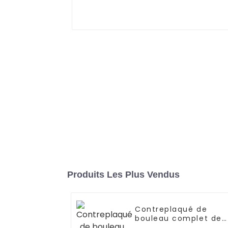
Produits Les Plus Vendus
Contreplaqué de
bouleau complet de
haute qualité