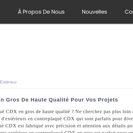
s
À Propos De Nous
Nouvelles
Co
Extérieur
n Gros De Haute Qualité Pour Vos Projets
ué CDX en gros de haute qualité ? Ne cherchez pas plus loin
'extérieurs en contreplaqué CDX qui sont parfaits pour diver
é CDX est fabriqué avec précision et attention aux détails pou
tre extérieur en contreplaqué CDX en gros est parfait pour une