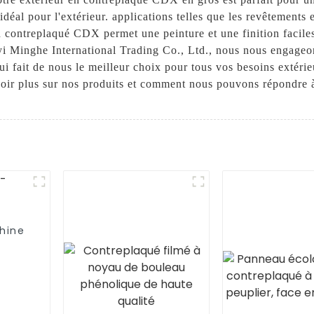
déal pour l'extérieur. applications telles que les revêtements ex
en contreplaqué CDX permet une peinture et une finition faciles
yi Minghe International Trading Co., Ltd., nous nous engageon
 qui fait de nous le meilleur choix pour tous vos besoins exté
oir plus sur nos produits et comment nous pouvons répondre à
hine