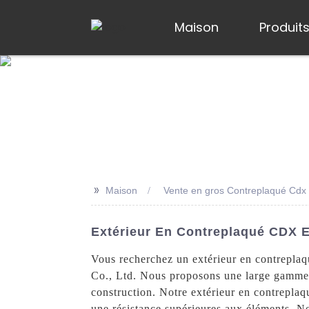
Maison
Produit
>>
Maison
Vente en gros Contreplaqué Cdx 
Extérieur En Contreplaqué CDX E
Vous recherchez un extérieur en contreplaq
Co., Ltd. Nous proposons une large gamme d
construction. Notre extérieur en contreplaqu
une résistance supérieures aux éléments. No