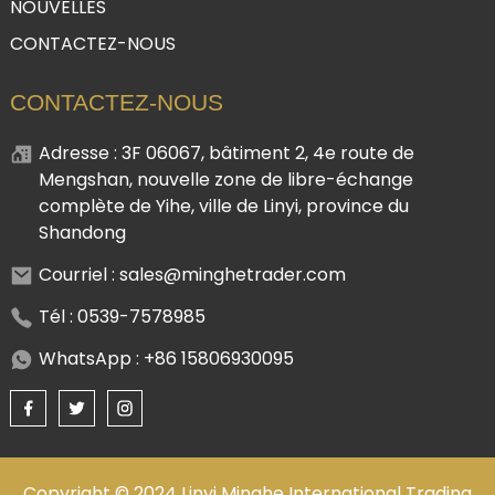
NOUVELLES
CONTACTEZ-NOUS
CONTACTEZ-NOUS
Adresse : 3F 06067, bâtiment 2, 4e route de
Mengshan, nouvelle zone de libre-échange
complète de Yihe, ville de Linyi, province du
Shandong
Courriel : sales@minghetrader.com
Tél : 0539-7578985
WhatsApp : +86 15806930095
Copyright © 2024 Linyi Minghe International Trading