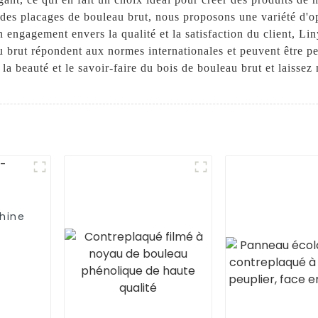
es placages de bouleau brut, nous proposons une variété d'opt
 engagement envers la qualité et la satisfaction du client, Li
u brut répondent aux normes internationales et peuvent être p
a beauté et le savoir-faire du bois de bouleau brut et laissez 
hine