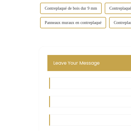
Contreplaqué de bois dur 9 mm
Contreplaqu
Panneaux muraux en contreplaqué
Contrepla
Leave Your Message