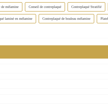
é de mélamine
Conseil de contreplaqué
Contreplaqué Stratifié
qué laminé en mélamine
Contreplaqué de bouleau mélamine
Plate