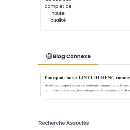
Blog Connexe
Pourquoi choisir LINYI JIUHENG comme 
Avoir ses propres usines à soutenirComme nous le savon
commerce extérieur, les entreprises de commerce extéri
ont plus d'avantages. Cependant, la situation réelle est 
Recherche Associée