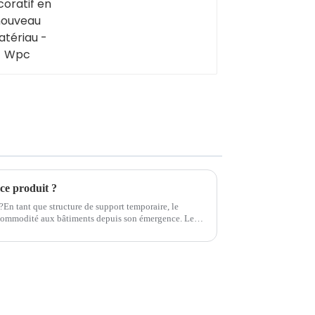
 ce produit ?
 ?En tant que structure de support temporaire, le
 commodité aux bâtiments depuis son émergence. Le
ré comme un...