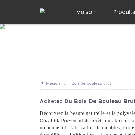
Maison
Produit
>>
Maison
Bois de bouleau brut
Achetez Du Bois De Bouleau Brut
Découvrez la beauté naturelle et la polyval
Co., Ltd. Provenant de forêts durables et fa
notamment la fabrication de meubles, Projet
durabilité, sa finition lisse et son aspect é