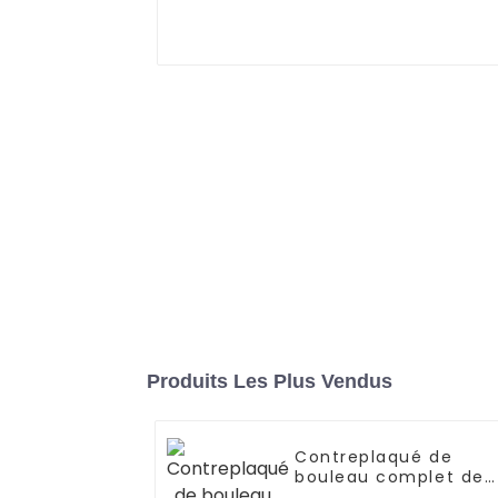
Produits Les Plus Vendus
Contreplaqué de
bouleau complet de
haute qualité