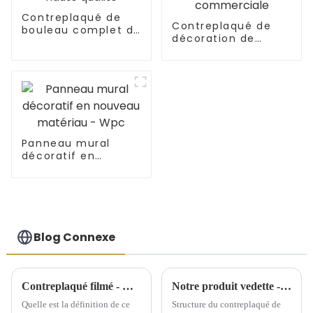
Contreplaqué de
Contreplaqué de
bouleau complet de
décoration de
haute qualité
fantaisie
commerciale
Panneau mural
décoratif en
nouveau matériau -
Wpc
Blog Connexe
Contreplaqué filmé - Quel est ce produit ?
Notre produit vedette - Contreplaqué de bouleau
Quelle est la définition de ce
Structure du contreplaqué de