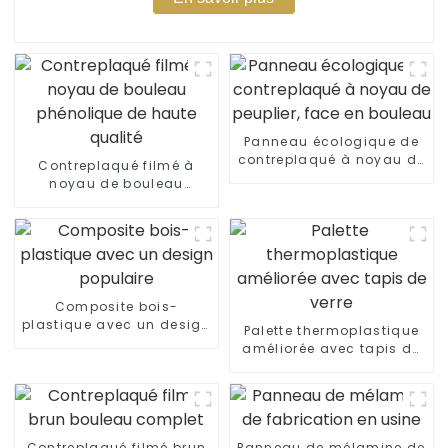
Panneau écologique de
contreplaqué à noyau de
Contreplaqué filmé à
peuplier, face en bouleau
noyau de bouleau
phénolique de haute
qualité
Composite bois-
plastique avec un design
Palette thermoplastique
populaire
améliorée avec tapis de
verre
Contreplaqué filmé brun
Panneau de mélamine de