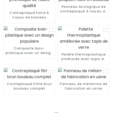
Panneau écologique de
contreplaqué à noyau de
Contreplaqué filmé à
peuplier, face en bouleau
noyau de bouleau
phénolique de haute
qualité
Composite bois-
plastique avec un design
Palette thermoplastique
populaire
améliorée avec tapis de
verre
Contreplaqué filmé brun
Panneau de mélamine de
bouleau complet
fabrication en usine