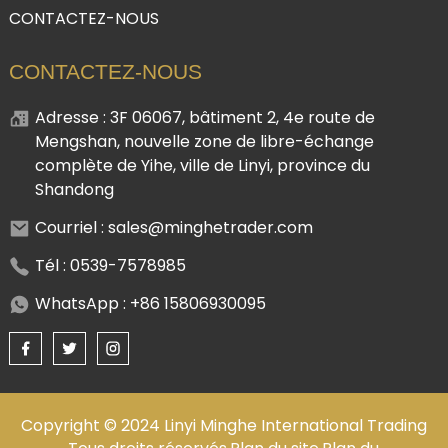
CONTACTEZ-NOUS
CONTACTEZ-NOUS
Adresse : 3F 06067, bâtiment 2, 4e route de
Mengshan, nouvelle zone de libre-échange
complète de Yihe, ville de Linyi, province du
Shandong
Courriel : sales@minghetrader.com
Tél : 0539-7578985
WhatsApp : +86 15806930095
Copyright © 2024 Linyi Minghe International Trading