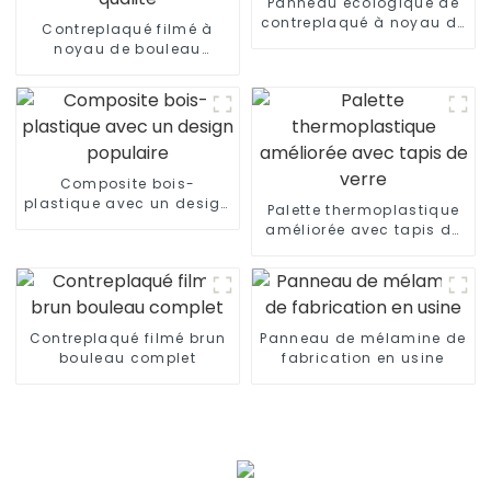
Panneau écologique de
contreplaqué à noyau de
Contreplaqué filmé à
peuplier, face en bouleau
noyau de bouleau
phénolique de haute
qualité
Composite bois-
plastique avec un design
Palette thermoplastique
populaire
améliorée avec tapis de
verre
Contreplaqué filmé brun
Panneau de mélamine de
bouleau complet
fabrication en usine