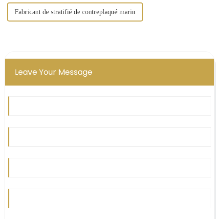
Fabricant de stratifié de contreplaqué marin
Leave Your Message