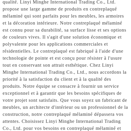
qualité. Linyi Minghe International Trading Co., Ltd.
propose une large gamme de produits en contreplaqué
mélaminé qui sont parfaits pour les meubles, les armoires
et la décoration intérieure. Notre contreplaqué mélaminé
est connu pour sa durabilité, sa surface lisse et ses options
de couleurs vives. Il s'agit d'une solution économique et
polyvalente pour les applications commerciales et
résidentielles. Le contreplaqué est fabriqué à l'aide d'une
technologie de pointe et est conçu pour résister à l'usure
tout en conservant son attrait esthétique. Chez Linyi
Minghe International Trading Co., Ltd., nous accordons la
priorité à la satisfaction du client et à la qualité des
produits. Notre équipe se consacre à fournir un service
exceptionnel et à garantir que les besoins spécifiques de
votre projet sont satisfaits. Que vous soyez un fabricant de
meubles, un architecte d'intérieur ou un professionnel de la
construction, notre contreplaqué mélaminé dépassera vos
attentes. Choisissez Linyi Minghe International Trading
Co., Ltd. pour vos besoins en contreplaqué mélaminé et