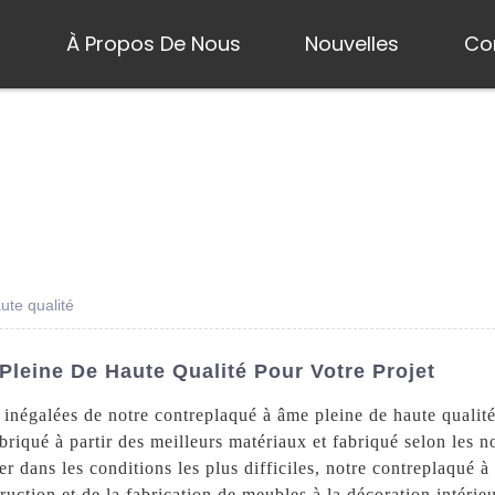
s
À Propos De Nous
Nouvelles
Co
ute qualité
leine De Haute Qualité Pour Votre Projet
 inégalées de notre contreplaqué à âme pleine de haute qualit
riqué à partir des meilleurs matériaux et fabriqué selon les n
er dans les conditions les plus difficiles, notre contreplaqué à
uction et de la fabrication de meubles à la décoration intérie