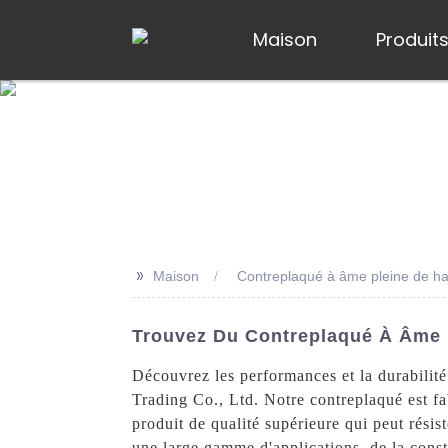
Maison
Produit
>>
Maison
Contreplaqué à âme pleine de ha
Trouvez Du Contreplaqué À Âme P
Découvrez les performances et la durabilité
Trading Co., Ltd. Notre contreplaqué est fab
produit de qualité supérieure qui peut résist
une large gamme d'applications, de la constr