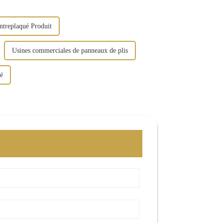
ntreplaqué Produit
Usines commerciales de panneaux de plis
ué