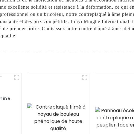
ne excellente solidité et résistance à la déformation, ce qui en
rofessionnel ou un bricoleur, notre contreplaqué à âme pleine
constante et des prix compétitifs, Linyi Minghe International T
é de premier ordre. Choisissez notre contreplaqué à âme plein
 qualité.
hine