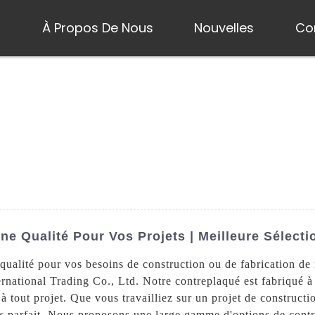
s
À Propos De Nous
Nouvelles
Co
 Qualité Pour Vos Projets | Meilleure Sélecti
ualité pour vos besoins de construction ou de fabrication de
rnational Trading Co., Ltd. Notre contreplaqué est fabriqué à
e à tout projet. Que vous travailliez sur un projet de construct
ix parfait. Nous proposons une large gamme d'options de contr