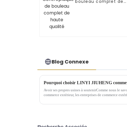
bouleau complet de
haute qualité
Blog Connexe
Pourquoi choisir LINYI JIUHENG comme 
Avoir ses propres usines à soutenirComme nous le savon
commerce extérieur, les entreprises de commerce extéri
ont plus d'avantages. Cependant, la situation réelle est 
Recherche Associée