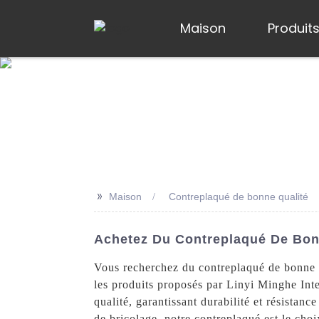
Maison
Produit
>>
Maison
Contreplaqué de bonne qualité
Achetez Du Contreplaqué De Bonne
Vous recherchez du contreplaqué de bonne q
les produits proposés par Linyi Minghe Inte
qualité, garantissant durabilité et résistanc
de bricolage, notre contreplaqué est le cho