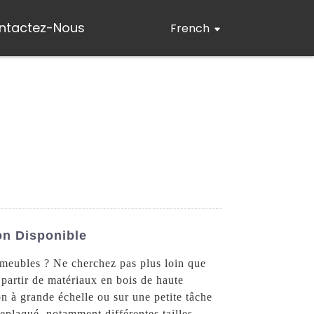
ntactez-Nous
French
on Disponible
 meubles ? Ne cherchez pas plus loin que
 partir de matériaux en bois de haute
ion à grande échelle ou sur une petite tâche
eplaqué, notamment différentes tailles,