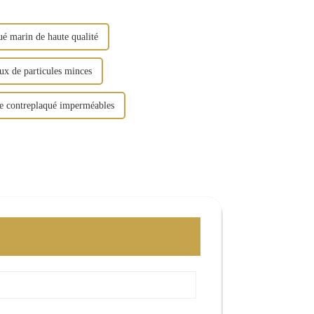
é marin de haute qualité
ux de particules minces
e contreplaqué imperméables