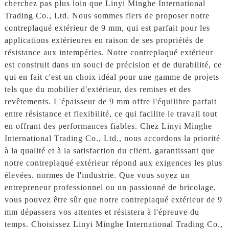
cherchez pas plus loin que Linyi Minghe International
Trading Co., Ltd. Nous sommes fiers de proposer notre
contreplaqué extérieur de 9 mm, qui est parfait pour les
applications extérieures en raison de ses propriétés de
résistance aux intempéries. Notre contreplaqué extérieur
est construit dans un souci de précision et de durabilité, ce
qui en fait c'est un choix idéal pour une gamme de projets
tels que du mobilier d'extérieur, des remises et des
revêtements. L'épaisseur de 9 mm offre l'équilibre parfait
entre résistance et flexibilité, ce qui facilite le travail tout
en offrant des performances fiables. Chez Linyi Minghe
International Trading Co., Ltd., nous accordons la priorité
à la qualité et à la satisfaction du client, garantissant que
notre contreplaqué extérieur répond aux exigences les plus
élevées. normes de l'industrie. Que vous soyez un
entrepreneur professionnel ou un passionné de bricolage,
vous pouvez être sûr que notre contreplaqué extérieur de 9
mm dépassera vos attentes et résistera à l'épreuve du
temps. Choisissez Linyi Minghe International Trading Co.,