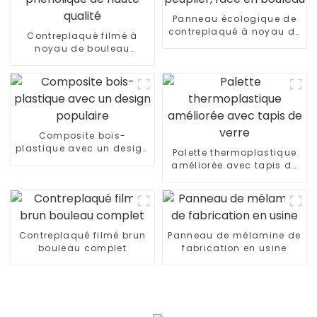
Panneau écologique de
contreplaqué à noyau de
Contreplaqué filmé à
peuplier, face en bouleau
noyau de bouleau
phénolique de haute
qualité
Composite bois-
plastique avec un design
Palette thermoplastique
populaire
améliorée avec tapis de
verre
Contreplaqué filmé brun
Panneau de mélamine de
bouleau complet
fabrication en usine