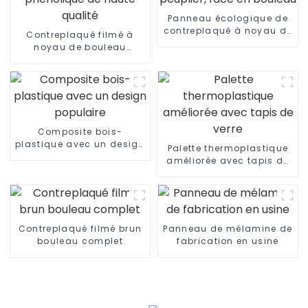
Panneau écologique de
contreplaqué à noyau de
Contreplaqué filmé à
peuplier, face en bouleau
noyau de bouleau
phénolique de haute
qualité
Composite bois-
plastique avec un design
Palette thermoplastique
populaire
améliorée avec tapis de
verre
Contreplaqué filmé brun
Panneau de mélamine de
bouleau complet
fabrication en usine