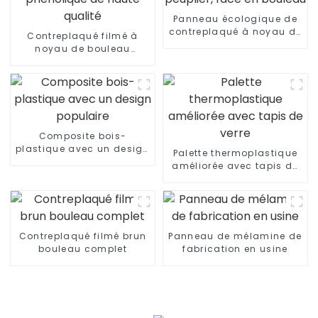
Panneau écologique de
contreplaqué à noyau de
Contreplaqué filmé à
peuplier, face en bouleau
noyau de bouleau
phénolique de haute
qualité
Composite bois-
plastique avec un design
Palette thermoplastique
populaire
améliorée avec tapis de
verre
Contreplaqué filmé brun
Panneau de mélamine de
bouleau complet
fabrication en usine