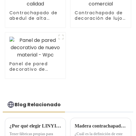
Contrachapado de
Contrachapado de
abedul de alta
decoración de lujo
calidad
comercial
Panel de pared
decorativo de
nuevo material -
Wpc
Blog Relacionado
¿Por qué elegir LINYI JIUHENG como socio?
Madera contrachapada revestida con película: ¿Qué es este producto?
Tener fábricas propias para
¿Cuál es la definición de este