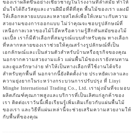
ของเราผลิตขึ้นอย่างเชี่ยวชาญในโรงงานที่ล้ำสมัย ทำให้
มั่นใจได้ถึงวัสดุและงานฝีมือที่ดีที่สุด พื้นไม้ของเรา แผงมี
ให้เลือกหลายแบบและหลายสไตล์เพื่อให้เหมาะกับความ
สวยงามของการออกแบบ ไม่ว่าคุณจะชอบรูปลักษณ์ที่
เหนือกาลเวลาของไม้โอ๊คหรือความรู้สึกทันสมัยของไม้
เมเปิ้ล เราก็มีตัวเลือกที่สมบูรณ์แบบสำหรับคุณ ทางเลือก
ที่หลากหลายของเราช่วยให้คุณสร้างรูปลักษณ์ที่เป็น
เอกลักษณ์และเป็นส่วนตัวสำหรับบ้านหรือธุรกิจของคุณ
นอกจากความสวยงามแล้ว แผ่นพื้นไม้ของเรายังทนทาน
และดูแลรักษาง่าย ทำให้เป็นทางเลือกที่ใช้งานได้จริง
สำหรับทุกพื้นที่ นอกจากนี้ยังติดตั้งง่าย ประหยัดเวลาและ
ความยุ่งยากในระหว่างกระบวนการปรับปรุง ที่ Linyi
Minghe International Trading Co., Ltd. เรามุ่งมั่นที่จะมอบ
ผลิตภัณฑ์คุณภาพสูงและบริการที่เป็นเลิศแก่ลูกค้าของ
เรา ติดต่อเราวันนี้เพื่อเรียนรู้เพิ่มเติมเกี่ยวกับแผ่นพื้นไม้
ของเรา และวิธีที่แผ่นเหล่านี้จะช่วยเสริมความสวยงามให้
กับพื้นที่ของคุณ