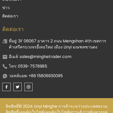
ข่าว
ติดต่อเรา
ติดต่อเรา
ที่อยู่: 3F 06067 อาคาร 2 ถนน Mengshan 4th เขตการ
ค้าเสรีครบวงจรอี้เหอใหม่ เมือง Linyi มณฑลซานตง
อีเมล์: sales@minghetrader.com
โทร: 0539-7578985
วอทส์แอพ: +86 15806930095
ลิขสิทธิ์© 2024 Linyi Minghe การค้าระหว่างประเทศสงวน
ลิขสิทธิ์
แผนผังเว็บไซต์
แผนผังเว็บไซต์ทรานส์,
การค้นหายอด