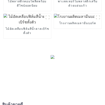
ไม้พลาสติกคอมโพสิตพร้อม
พาเลทเทอร์โมพลาสติกเสริม
ดีไซน์ยอดนิยม
ด้วยแผ่นแก้ว
โรงงานผลิตเมลามีนบอร์ด
ไม้อัดเคลือบฟิล์มสีน้ำตาลเบิร์ช
ทั้งตัว
สินค้าขายดี