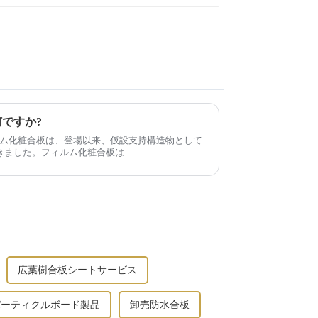
何ですか?
ルム化粧合板は、登場以来、仮設支持構造物として
ました。フィルム化粧合板は...
広葉樹合板シートサービス
パーティクルボード製品
卸売防水合板