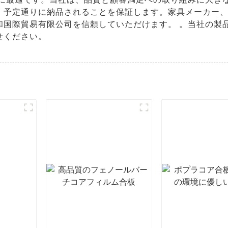
、予定通りに納品されることを保証します。家具メーカー
和国際貿易有限公司を信頼していただけます。 。当社の製
せください。
板