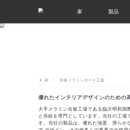
家
製品
>>
家
合板メラミンボード工場
優れたインテリアデザインのための
大手メラミン合板工場である臨沂明和国
と供給を専門としています。当社の工場
す。当社の製品は、優れた強度、滑らか
ア デザイン、その他多くの業界での使