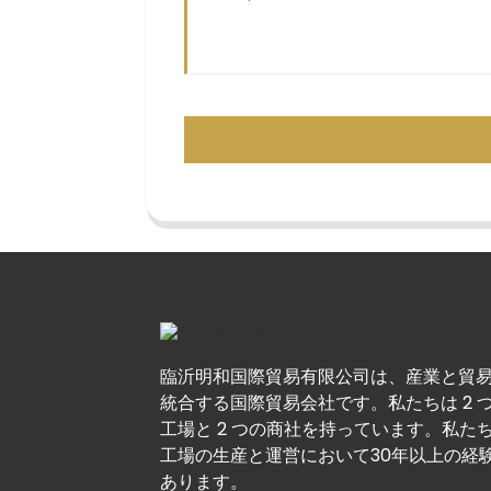
臨沂明和国際貿易有限公司は、産業と貿
統合する国際貿易会社です。私たちは 2 
工場と 2 つの商社を持っています。私た
工場の生産と運営において30年以上の経
あります。