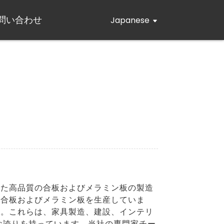
問い合わせ
Japanese
した高品質の合板およびメラミン板の製造
い合板およびメラミン板を生産していま
す。これらは、家具製造、建設、インテリ
な誇りを持っています。当社の専門家チー