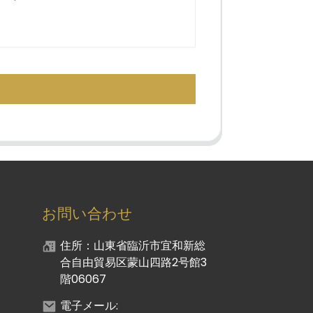
お問い合わせ
住所：山東省臨沂市宜和新総
合自由貿易区蒙山四路2号館3
階06067
電子メール: