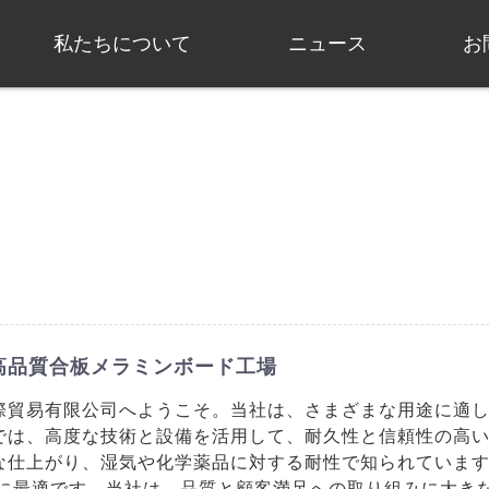
私たちについて
ニュース
お
高品質合板メラミンボード工場
際貿易有限公司へようこそ。当社は、さまざまな用途に適
では、高度な技術と設備を活用して、耐久性と信頼性の高
な仕上がり、湿気や化学薬品に対する耐性で知られていま
用に最適です。当社は、品質と顧客満足への取り組みに大き