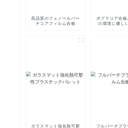
高品質のフェノールバー
ポプラコア合板
チコアフィルム合板
の環境に優し
ガラスマット強化熱可塑
フルバーチブラ