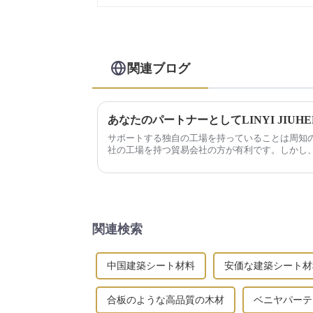
関連ブログ
あなたのパートナーとしてLINYI JIU
サポートする独自の工場を持っていることは周知
社の工場を持つ貿易会社の方が有利です。しかし
が...
関連検索
中国建築シート材料
安価な建築シート材
合板のような高品質の木材
ベニヤパーテ