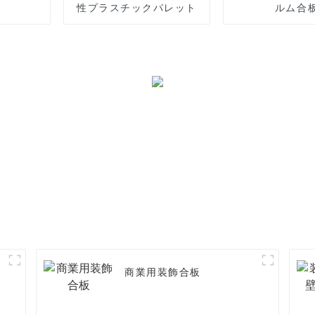
性プラスチックパレット
ルム合
商業用装飾合板