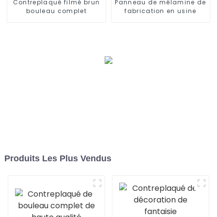
Contreplaqué filmé brun
Panneau de mélamine de
bouleau complet
fabrication en usine
Produits Les Plus Vendus