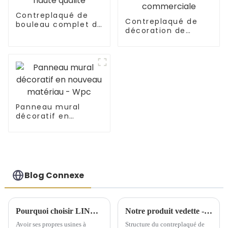
Contreplaqué de
Contreplaqué de
bouleau complet de
décoration de
haute qualité
fantaisie
commerciale
Panneau mural
décoratif en
nouveau matériau -
Wpc
Blog Connexe
Pourquoi choisir LINYI JIUHENG comme partenaire ?
Notre produit vedette - Contreplaqué de bouleau
Avoir ses propres usines à
Structure du contreplaqué de