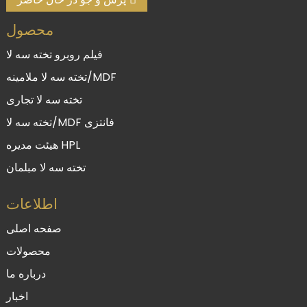
محصول
فیلم روبرو تخته سه لا
تخته سه لا ملامینه/MDF
تخته سه لا تجاری
تخته سه لا/MDF فانتزی
هیئت مدیره HPL
تخته سه لا مبلمان
اطلاعات
صفحه اصلی
محصولات
درباره ما
اخبار