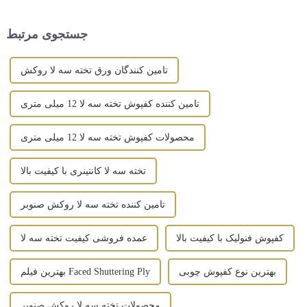
شوند. هسته اصلی ...
می توان گفت تخته چندلای رو به
رو فیلم یک...
جستجوی مرتبط
تامین کنندگان ورق تخته سه لا روکش
تامین کننده کفپوش تخته سه لا 12 میلی متری
محصولات کفپوش تخته سه لا 12 میلی متری
تخته سه لا کانتینری با کیفیت بالا
تامین کننده تخته سه لا روکش صنوبر
کفپوش فنولیک با کیفیت بالا
عمده فروشی کیفیت تخته سه لا
بهترین نوع کفپوش چوبی
بهترین فیلم Faced Shuttering Ply
محصولات تخته سه لا روکش صنوبر